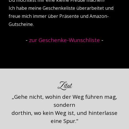
Du möchtest mir eine kleine Freude machen?
Ich habe meine Geschenkeliste überarbeitet und
freue mich immer über Präsente und Amazon-
Gutscheine.
-
zur Geschenke-Wunschliste
-
Zitat
„Gehe nicht, wohin der Weg führen mag,
sondern
dorthin, wo kein Weg ist, und hinterlasse
eine Spur.“